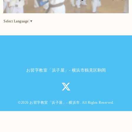
Select Language
▼
お習字教室「浜子屋」- 横浜市鶴見区駒岡
©2026
お習字教室「浜子屋」- 横浜市
. All Rights Reserved.