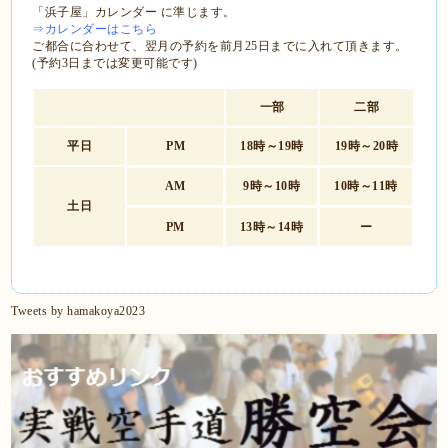
「浜子屋」カレンダー に準じます。
⇒カレンダーはこちら
ご都合に合わせて、翌月の予約を前月25日までに入れて頂きます。
(予約3日までは変更可能です)
一部
二部
平日
PM
18時～19時
19時～20時
AM
9時～10時
10時～11時
土日
PM
13時～14時
ー
Tweets by hamakoya2023