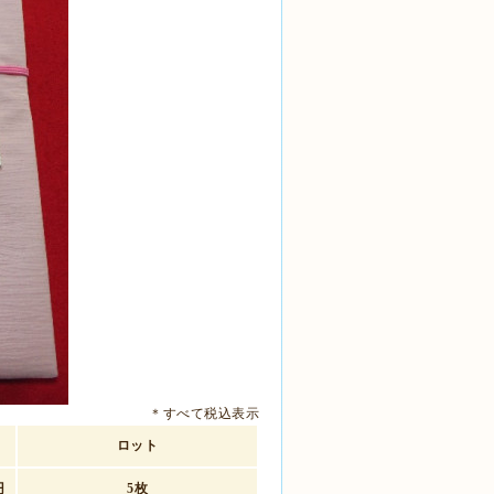
＊すべて税込表示
ロット
円
5枚