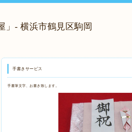
屋」- 横浜市鶴見区駒岡
手書きサービス
手書筆文字、お書き致します。