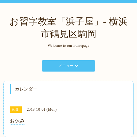
お習字教室「浜子屋」- 横浜
市鶴見区駒岡
Welcome to our homepage
メニュー
カレンダー
2018-10-01 (Mon)
休日
お休み