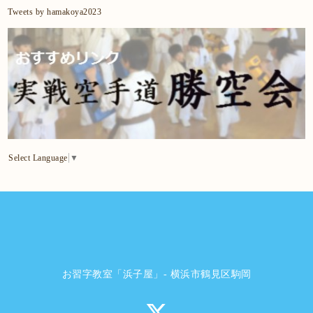
Tweets by hamakoya2023
Select Language
▼
お習字教室「浜子屋」- 横浜市鶴見区駒岡