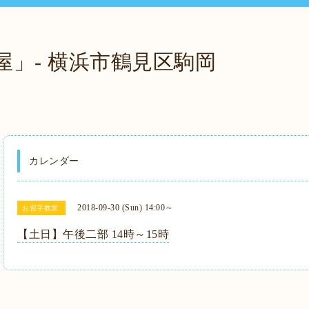
屋」- 横浜市鶴見区駒岡
カレンダー
2018-09-30 (Sun) 14:00～
お習字教室
【土日】午後二部 14時～15時