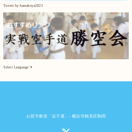
Tweets by hamakoya2023
Select Language
▼
お習字教室「浜子屋」- 横浜市鶴見区駒岡