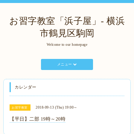
お習字教室「浜子屋」- 横浜
市鶴見区駒岡
Welcome to our homepage
メニュー
カレンダー
2018-09-13 (Thu) 19:00～
お習字教室
【平日】二部 19時～20時