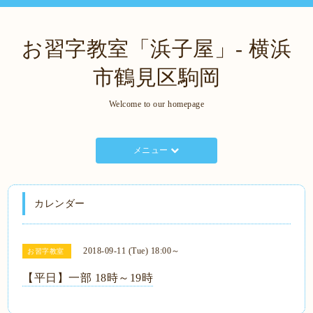
お習字教室「浜子屋」- 横浜
市鶴見区駒岡
Welcome to our homepage
メニュー
カレンダー
2018-09-11 (Tue) 18:00～
お習字教室
【平日】一部 18時～19時