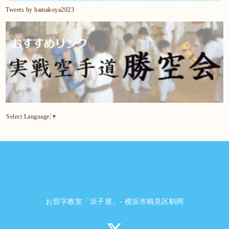
Tweets by hamakoya2023
Select Language
▼
お習字教室「浜子屋」- 横浜市鶴見区駒岡