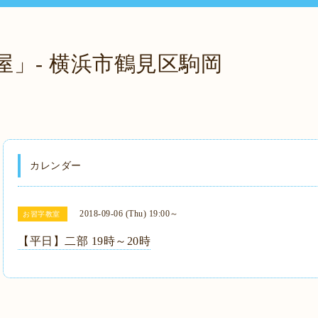
屋」- 横浜市鶴見区駒岡
カレンダー
2018-09-06 (Thu) 19:00～
お習字教室
【平日】二部 19時～20時