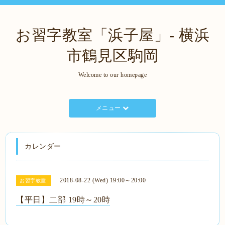
お習字教室「浜子屋」- 横浜
市鶴見区駒岡
Welcome to our homepage
メニュー
カレンダー
2018-08-22 (Wed) 19:00～20:00
お習字教室
【平日】二部 19時～20時