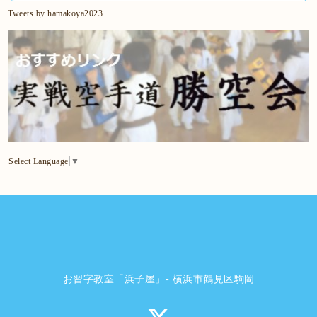
Tweets by hamakoya2023
Select Language
▼
お習字教室「浜子屋」- 横浜市鶴見区駒岡