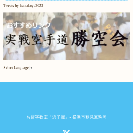
Tweets by hamakoya2023
Select Language
▼
お習字教室「浜子屋」- 横浜市鶴見区駒岡