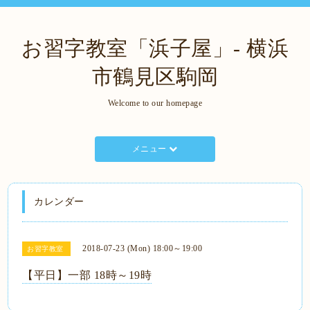
お習字教室「浜子屋」- 横浜
市鶴見区駒岡
Welcome to our homepage
メニュー
カレンダー
2018-07-23 (Mon) 18:00～19:00
お習字教室
【平日】一部 18時～19時