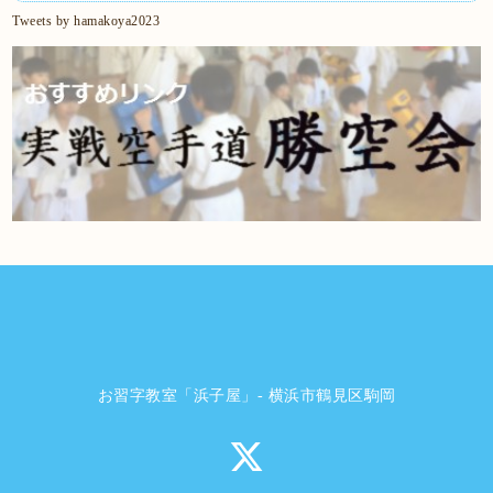
Tweets by hamakoya2023
お習字教室「浜子屋」- 横浜市鶴見区駒岡