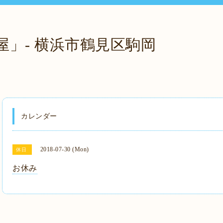
屋」- 横浜市鶴見区駒岡
カレンダー
2018-07-30 (Mon)
休日
お休み