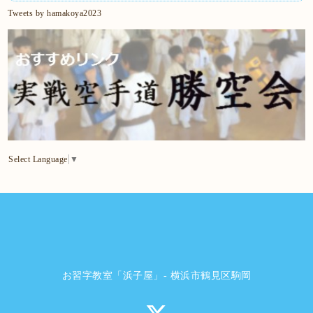
Tweets by hamakoya2023
Select Language
▼
お習字教室「浜子屋」- 横浜市鶴見区駒岡