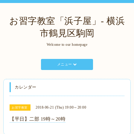
お習字教室「浜子屋」- 横浜
市鶴見区駒岡
Welcome to our homepage
メニュー
カレンダー
2018-06-21 (Thu) 19:00～20:00
お習字教室
【平日】二部 19時～20時