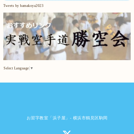
Tweets by hamakoya2023
Select Language
▼
お習字教室「浜子屋」- 横浜市鶴見区駒岡