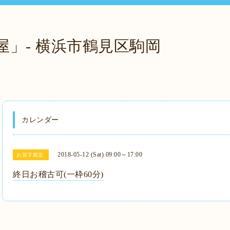
屋」- 横浜市鶴見区駒岡
カレンダー
2018-05-12 (Sat) 09:00～17:00
お習字教室
終日お稽古可(一枠60分)