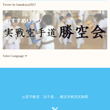
Tweets by hamakoya2023
Select Language
▼
お習字教室「浜子屋」- 横浜市鶴見区駒岡