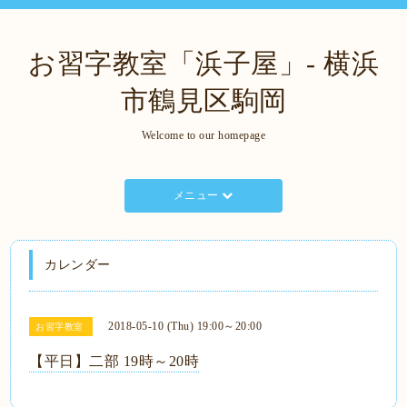
お習字教室「浜子屋」- 横浜
市鶴見区駒岡
Welcome to our homepage
メニュー
カレンダー
2018-05-10 (Thu) 19:00～20:00
お習字教室
【平日】二部 19時～20時