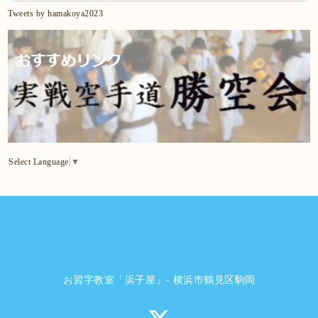
Tweets by hamakoya2023
Select Language
▼
お習字教室「浜子屋」- 横浜市鶴見区駒岡