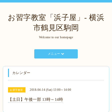
お習字教室「浜子屋」- 横浜
市鶴見区駒岡
Welcome to our homepage
メニュー
カレンダー
2018-04-14 (Sat) 13:00～14:00
お習字教室
【土日】午後一部 13時～14時