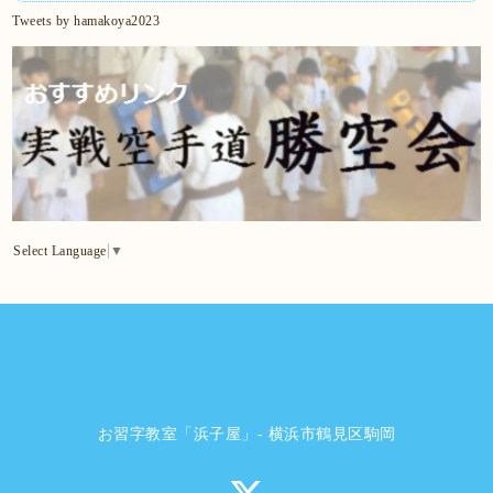
Tweets by hamakoya2023
Select Language
▼
お習字教室「浜子屋」- 横浜市鶴見区駒岡