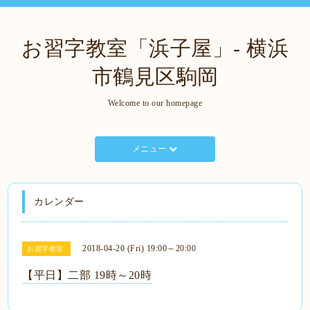
お習字教室「浜子屋」- 横浜
市鶴見区駒岡
Welcome to our homepage
メニュー
カレンダー
2018-04-20 (Fri) 19:00～20:00
お習字教室
【平日】二部 19時～20時