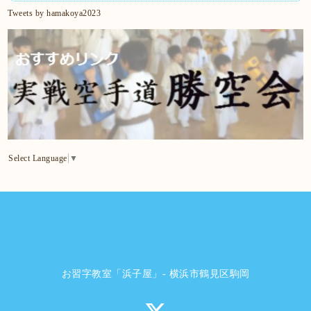
Tweets by hamakoya2023
Select Language
▼
お習字教室「浜子屋」- 横浜市鶴見区駒岡