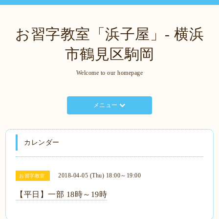
お習字教室「浜子屋」- 横浜
市鶴見区駒岡
Welcome to our homepage
メニュー
カレンダー
2018-04-05 (Thu) 18:00～19:00
お習字教室
【平日】一部 18時～19時