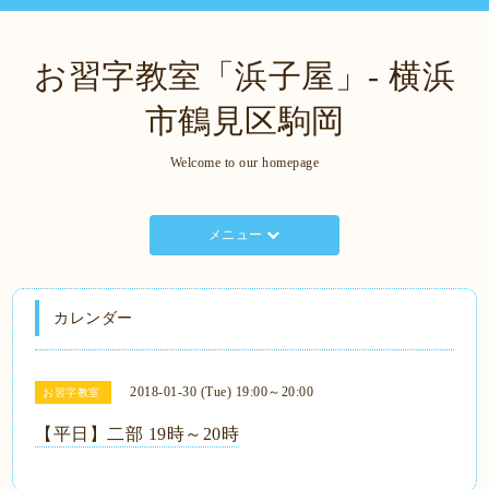
お習字教室「浜子屋」- 横浜
市鶴見区駒岡
Welcome to our homepage
メニュー
カレンダー
2018-01-30 (Tue) 19:00～20:00
お習字教室
【平日】二部 19時～20時