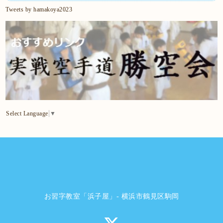
Tweets by hamakoya2023
Select Language
▼
お習字教室「浜子屋」- 横浜市鶴見区駒岡