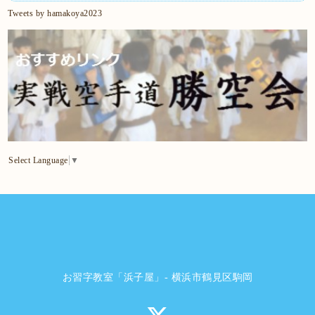
Tweets by hamakoya2023
Select Language
▼
お習字教室「浜子屋」- 横浜市鶴見区駒岡